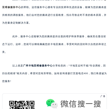
亚维修服务中心
的帮助。这些服务中心拥有专业的技师和先进的设备，能够为您的腕表提
供精准的调校服务。他们会对您的腕表进行全面检查，找出导致走时不准的根本原因，并
为您量身定制解决方案。
此外，服务中心还能够为您的腕表提供全面的维护和保养服务，确保其在最佳状
态下运行。这样，您就可以继续佩戴您的卡地亚腕表，享受时间的流转和大自然的和谐之
美。
以上就是
广州卡地亚维修服务中心
分享给您的：“卡地亚走时不稳?专业调校，回
归自然精准”相关内容，希望对您有所帮助。如有咨询请拨打页面电话400，我们将虔诚为
您服务!