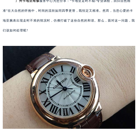
广州卡地亚维修
服务中心为您分享：“卡地亚走时不稳?专业调校，回归自然精
准”在大自然的怀抱中，时间的流转如同四季更替，既恒定又精准。然而，当您心爱的卡
地亚腕表出现走时不准的情况时，仿佛打破了这份自然的和谐。那么，面对这一问题，我
们该如何处理呢?